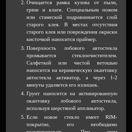
Очищается рамка кузова от пыли,
грязи и влаги. Специальным ножом
или стамеской подравнивается слой
старого клея. В местах отсутствия
старого клея или повреждения окраски
кисточкой наносится праймер.
Поверхность лобового автостекла
промывается стеклоочистителем.
Салфеткой или чистой ветошью
наносится на керамическую окантовку
автостекла активатор, а через 1-2
минуты удаляется его излишек.
Грунт наносится на активированную
окантовку лобового автостекла,
используя шерстяной аппликатор.
Если новое стекло имеет RIM-
покрытие, его необходимо
реактивировать. При этом