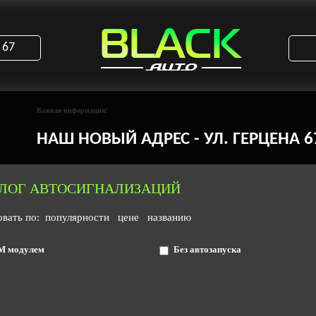
 67
Важная информация!
НАШ НОВЫЙ АДРЕС - УЛ. ГЕРЦЕНА 67,
ЛОГ АВТОСИГНАЛИЗАЦИЙ
овать по:
популярности
цене
названию
M модулем
Без автозапуска