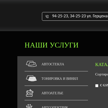
94-25-23, 34-25-23 ул. Герцена
НАШИ УСЛУГИ
КАТА
АВТОСТЕКЛА
Сортир
ТОНИРОВКА И ВИНИЛ
С GS
АВТОАТЕЛЬЕ
АВТОЭЛЕКТРИК