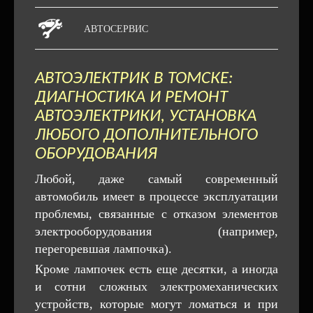
АВТОСЕРВИС
АВТОЭЛЕКТРИК В ТОМСКЕ:
ДИАГНОСТИКА И РЕМОНТ
АВТОЭЛЕКТРИКИ, УСТАНОВКА
ЛЮБОГО ДОПОЛНИТЕЛЬНОГО
ОБОРУДОВАНИЯ
Любой, даже самый современный
автомобиль имеет в процессе эксплуатации
проблемы, связанные с отказом элементов
электрооборудования (например,
перегоревшая лампочка).
Кроме лампочек есть еще десятки, а иногда
и сотни сложных электромеханических
устройств, которые могут ломаться и при