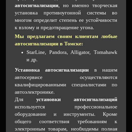
автосигнализации
, но именно творческая
установка противоугонной системы во
многом определит степень ее устойчивости
к взлому и предотвращение угона.
Мы предлагаем своим клиентам любые
автосигнализации в Томске:
StarLine, Pandora, Alligator, Tomahawk
и др.
Установка автосигнализации
в нашем
автосервисе осуществляются
квалифицированными специалистами по
автоэлектронике.
Для
установки автосигнализаций
используется профессиональное
оборудование и инструменты. Кроме
общего соответствия требованиям к
электронным товарам, необходимы полная